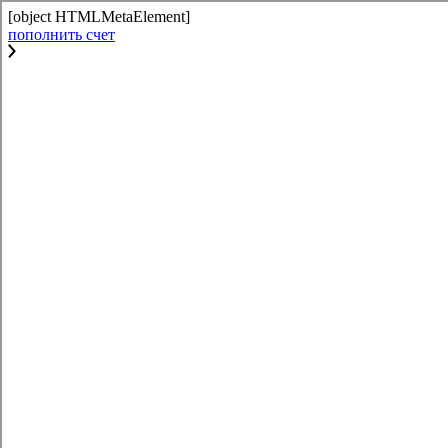
[object HTMLMetaElement]
пополнить счет