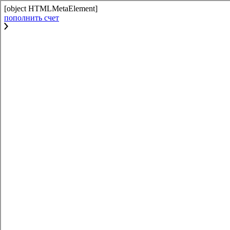
[object HTMLMetaElement]
пополнить счет