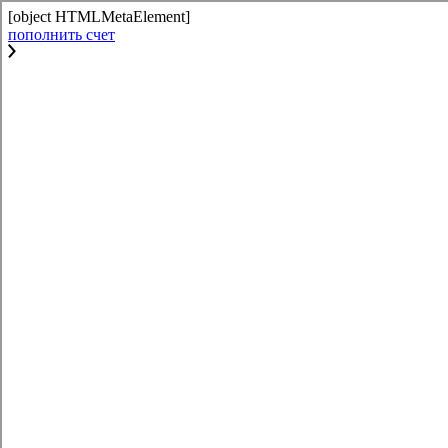
[object HTMLMetaElement]
пополнить счет