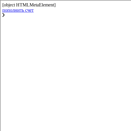
[object HTMLMetaElement]
пополнить счет