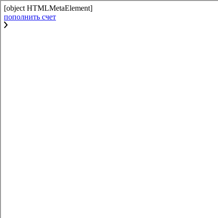
[object HTMLMetaElement]
пополнить счет