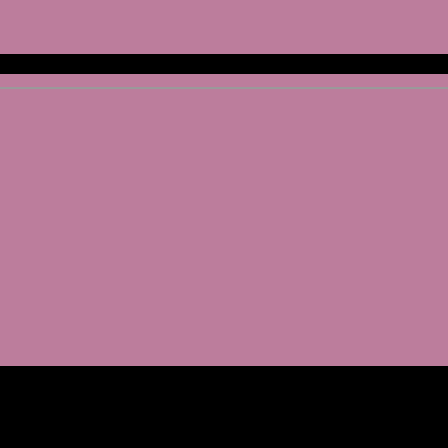
реальные деньги.