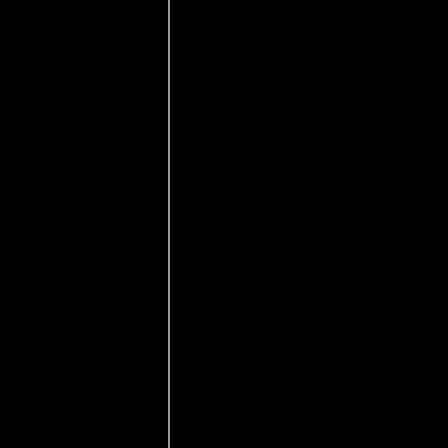
Arcane: Reel Chaos