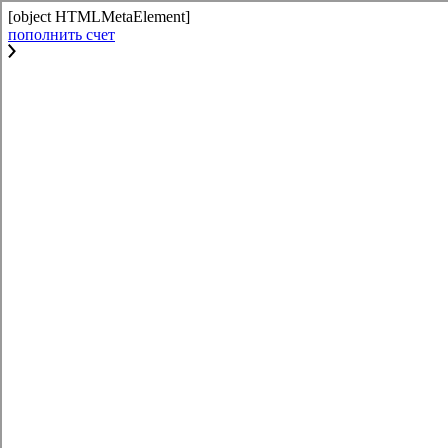
[object HTMLMetaElement]
пополнить счет