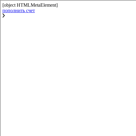
[object HTMLMetaElement]
пополнить счет