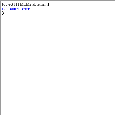
[object HTMLMetaElement]
пополнить счет