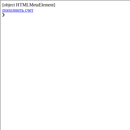
[object HTMLMetaElement]
пополнить счет