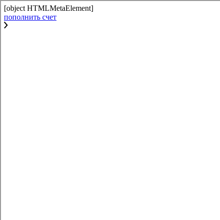
[object HTMLMetaElement]
пополнить счет