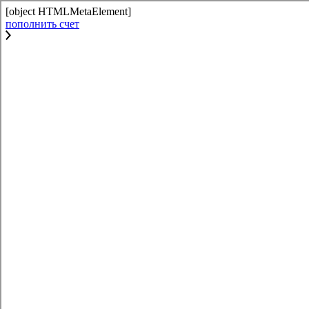
[object HTMLMetaElement]
пополнить счет