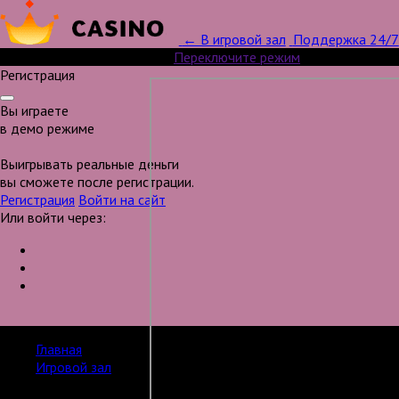
← В игровой зал
Поддержка 24/7
Вы играете в демо-режиме.
Переключите режим
и выигрывайте 
Регистрация
Вы играете
в демо режиме
Выигрывать реальные деньги
вы сможете после регистрации.
Регистрация
Войти на сайт
Или войти через:
Главная
Игровой зал
Caribbean Holidays