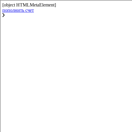
[object HTMLMetaElement]
пополнить счет