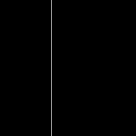
Highschool Manga