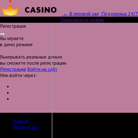
← В игровой зал
Поддержка 24/7
Вы играете в демо-режиме.
Переключите режим
и выигрывайте 
Регистрация
Вы играете
в демо режиме
Выигрывать реальные деньги
вы сможете после регистрации.
Регистрация
Войти на сайт
Или войти через:
Главная
Игровой зал
Hollyjolly Penguins