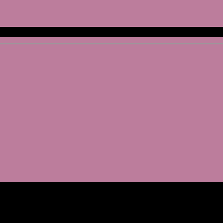
реальные деньги.