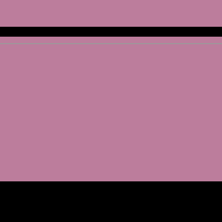
реальные деньги.