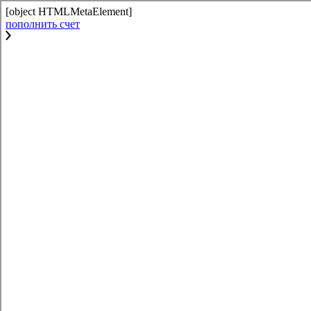
[object HTMLMetaElement]
пополнить счет