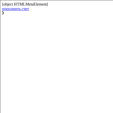
[object HTMLMetaElement]
пополнить счет