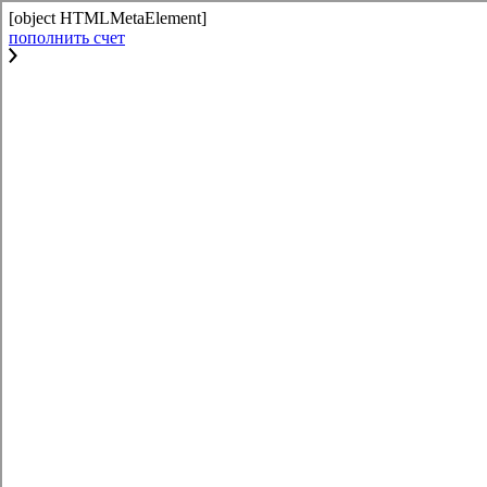
[object HTMLMetaElement]
пополнить счет