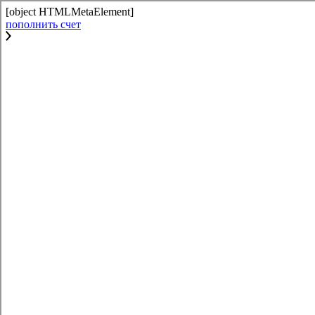
[object HTMLMetaElement]
пополнить счет