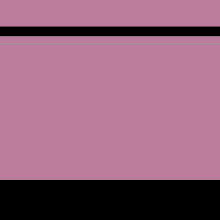
реальные деньги.