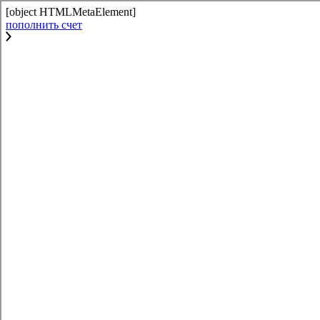
[object HTMLMetaElement]
пополнить счет