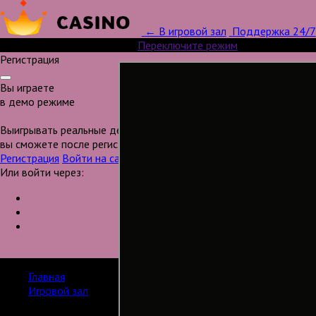
← В игровой зал
Поддержка 24/7
Вы играете в демо-режиме.
Переключите режим
и выигрывайте 
Регистрация
Вы играете
в демо режиме
Выигрывать реальные деньги
вы сможете после регистрации.
Регистрация
Войти на сайт
Или войти через:
Главная
Игровой зал
Stickers