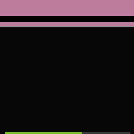
реальные деньги.