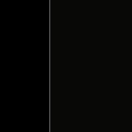
Stickers