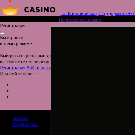
← В игровой зал
Поддержка 24/7
Вы играете в демо-режиме.
Переключите режим
и выигрывайте 
Регистрация
Вы играете
в демо режиме
Выигрывать реальные деньги
вы сможете после регистрации.
Регистрация
Войти на сайт
Или войти через:
Главная
Игровой зал
The Wolf’s Bane