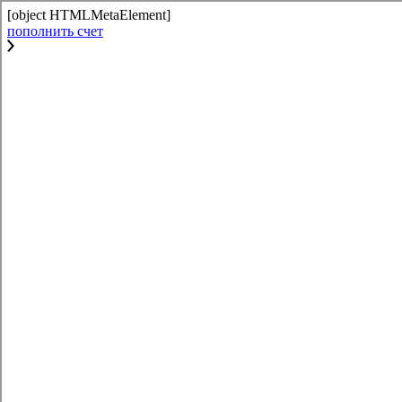
[object HTMLMetaElement]
пополнить счет