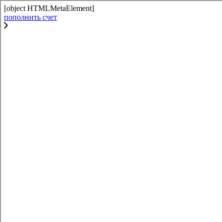
[object HTMLMetaElement]
пополнить счет