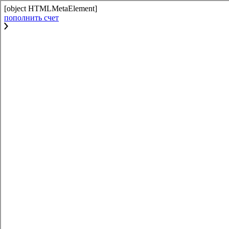
[object HTMLMetaElement]
пополнить счет