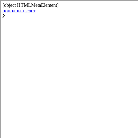
[object HTMLMetaElement]
пополнить счет