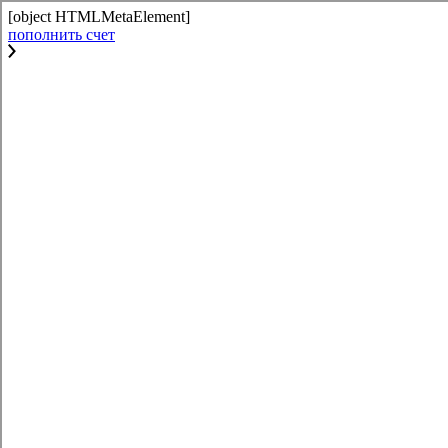
[object HTMLMetaElement]
пополнить счет