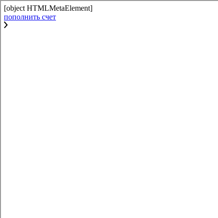
[object HTMLMetaElement]
пополнить счет