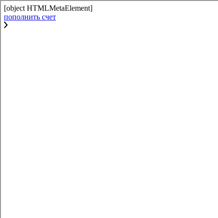
[object HTMLMetaElement]
пополнить счет