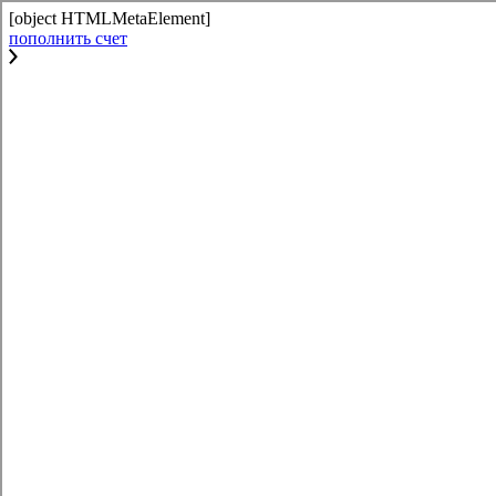
[object HTMLMetaElement]
пополнить счет