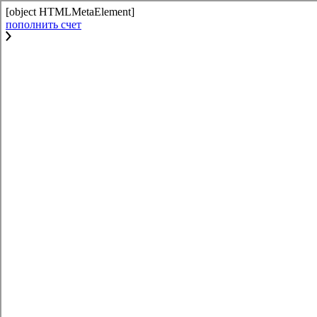
[object HTMLMetaElement]
пополнить счет