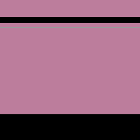
реальные деньги.