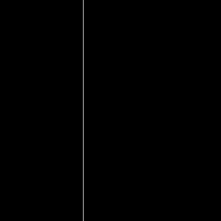
Wild Jack