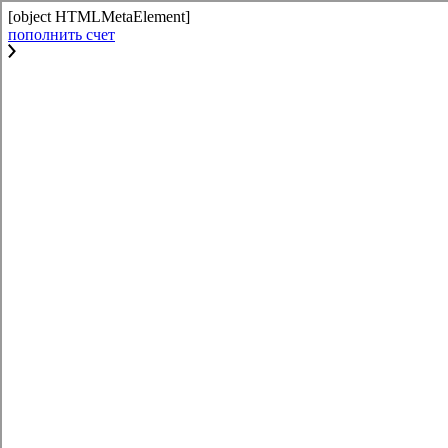
[object HTMLMetaElement]
пополнить счет