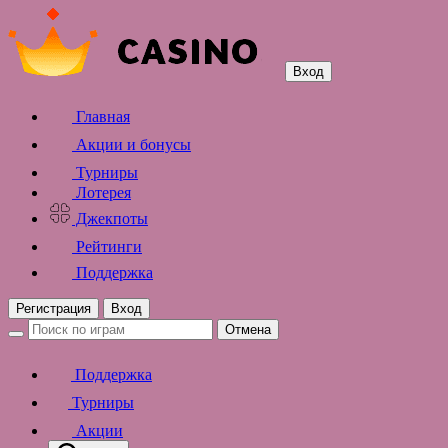
Вход
Главная
Акции и бонусы
Турниры
Лотерея
Джекпоты
Рейтинги
user_1773309
Поддержка
Lucky Lady's Charm Deluxe
Регистрация
Вход
Отмена
user_1773309
10 000 руб.
Dolphin's Pearl Deluxe
Поддержка
Markmark
Турниры
5 100 руб.
Акции
Blackjack